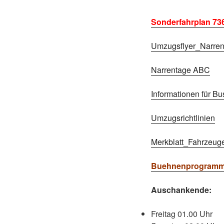
Sonderfahrplan 736
Umzugsflyer_Narre
Narrentage ABC
Informationen für Bu
Umzugsrichtlinien
Merkblatt_Fahrzeuge
Buehnenprogramm_
Auschankende:
Freitag 01.00 Uhr