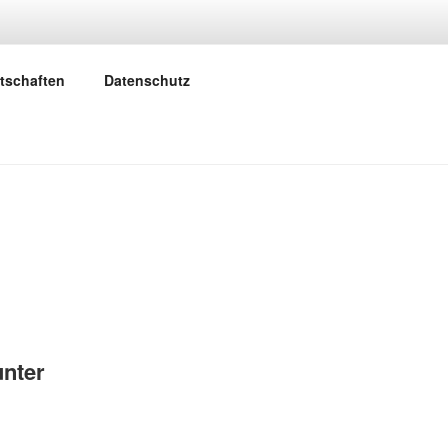
SHAUSEN
tschaften
Datenschutz
unter